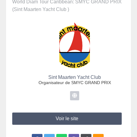
World Diam Tour Caribbean: SMYC GRAND PRIX
(Sint Maarten Yacht Club )
Sint Maarten Yacht Club
Organisateur de SMYC GRAND PRIX
Voir le site