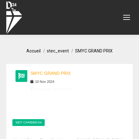
Vous êtes ici :
Accueil
stec_event
SMYC GRAND PRIX
SMYC GRAND PRIX
10
Nov
2024
Philipsburg, Sint Maarten
WDT CARIBBEAN