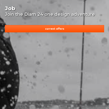
Job
Join the Diam 24 one design adventure
current offers