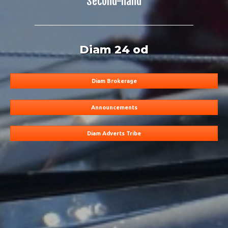
Second-hand
Diam 24 od
Diam Brokerage
Announcements
Diam Adverts Tribe