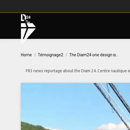
You are here:
Home
Témoignage2
The Diam24 one design is…
FR3 news reportage about the Diam 24. Centre nautique alpin