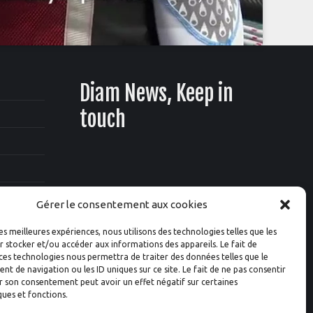
Diam News, Keep in
touch
Gérer le consentement aux cookies
les meilleures expériences, nous utilisons des technologies telles que les
 stocker et/ou accéder aux informations des appareils. Le fait de
ces technologies nous permettra de traiter des données telles que le
 de navigation ou les ID uniques sur ce site. Le fait de ne pas consentir
r son consentement peut avoir un effet négatif sur certaines
ques et fonctions.