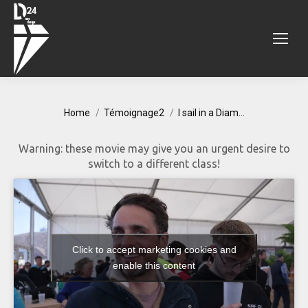
You are here:
Home
Témoignage2
I sail in a Diam…
Warning: these movie may give you an urgent desire to
switch to a different class!
Click to accept marketing cookies and
enable this content