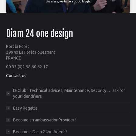
Diam 24 one design
Port la Forêt
29940 La Forêt Fouesnant
FRANCE
00 33 (0)2 98 60 62 17
Contact us
D-Club : Technical advices, Maintenance, Security … ask for
your identifiers
Easy Regatta
Become an ambassador Provider !
Become a Diam 24od Agent !