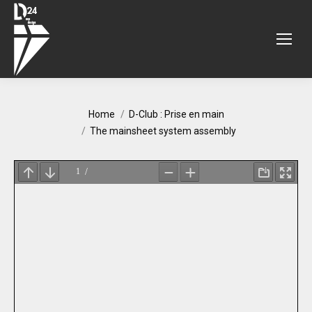
You are here:
Home
D-Club : Prise en main
The mainsheet system assembly