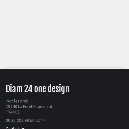
Diam 24 one design
Port la Forêt
29940 La Forêt Fouesnant
FRANCE
00 33 (0)2 98 60 62 17
Contact us