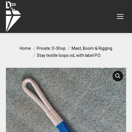
You are here:
Home
Private: D-Shop
Mast, Boom & Rigging
Stay textile loops od, with label P.O.