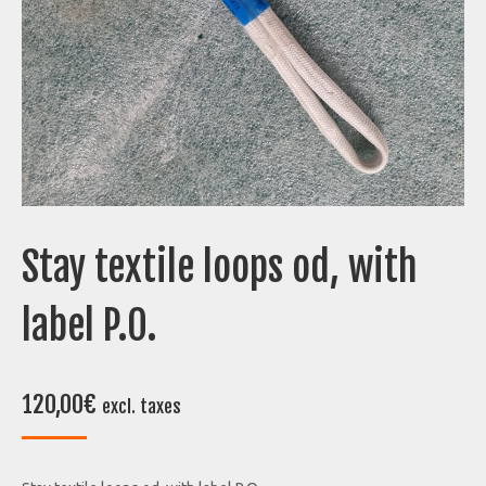
Stay textile loops od, with
label P.O.
120,00
€
excl. taxes