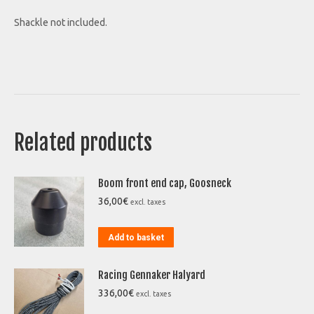
Shackle not included.
Related products
Boom front end cap, Goosneck
36,00
€
excl. taxes
Add to basket
Racing Gennaker Halyard
336,00
€
excl. taxes