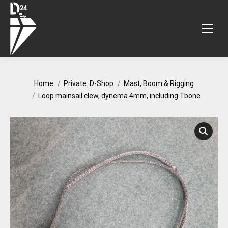
You are here:
Home
Private: D-Shop
Mast, Boom & Rigging
Loop mainsail clew, dynema 4mm, including Tbone