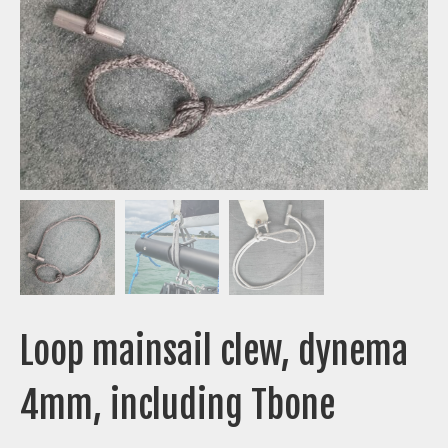
Loop mainsail clew, dynema
4mm, including Tbone