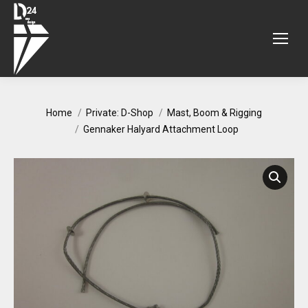
You are here:
Home
Private: D-Shop
Mast, Boom & Rigging
Gennaker Halyard Attachment Loop