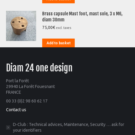
Brass capsule Mast foot, mast sole, 3 x M6,
diam 30mm
75,00
€
excl. taxes
Add to basket
Diam 24 one design
Port la Forêt
29940 La Forêt Fouesnant
FRANCE
00 33 (0)2 98 60 62 17
Contact us
D-Club : Technical advices, Maintenance, Security … ask for
your identifiers