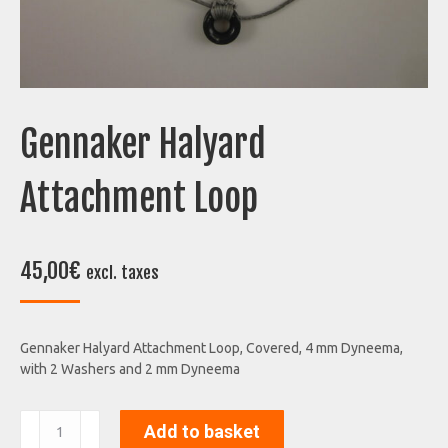
Gennaker Halyard
Attachment Loop
45,00
€
excl. taxes
Gennaker Halyard Attachment Loop, Covered, 4 mm Dyneema,
with 2 Washers and 2 mm Dyneema
Gennaker
Add to basket
Halyard