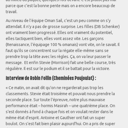
parce que c’est la bonne pente mais on a encore beaucoup de
travail.
Au niveau de l’équipe Oman Sail, c’est un peu comme on s’y
attendait. Il n’y a pas de grosse surprise. Les filles (DB Schenker)
ont vraiment bien progressé. Elles ont vraiment du potentiel,
elles tactiquent bien, elles vont assez vite. Les garçons
(Renaissance, l’équipage 100 % omanais) vont vite, on le savait. Il
faut qu’ils se concentrent sur la régate elle-même sans se
prendre trop la tête avec les règles. Ça, on va leur passer le
message. Et enfin Stevie (Morrison) fait une belle course, très
régulière. Il est sur le podium et il se battait pour la victoire.
Interview de Robin Follin (Cheminées Poujoulat) :
« Ce matin, on avait dit qu’on ne regarderait pas trop les
classements. Stevie était troisième et pouvait nous prendre la
seconde place. Sur toute l’épreuve, notre plus mauvaise
performance était – hormis Masirah – une quatrième place. On
s’est donnés à fond à chaque fois et on voulait rester dans le
même état d’esprit. Antoine et Gauthier ont fait un super
boulot. On s’est fait bien plaisir aujourd’hui. On a pris de super