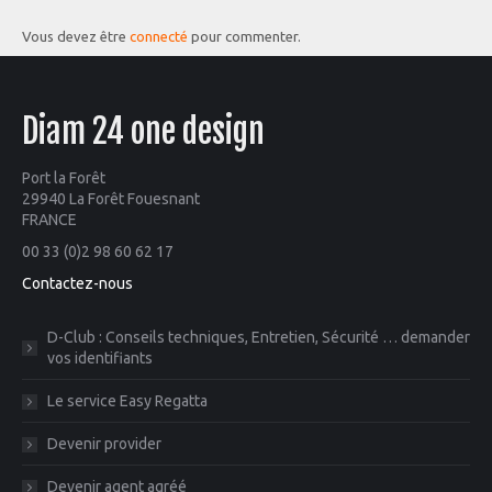
Vous devez être
connecté
pour commenter.
Diam 24 one design
Port la Forêt
29940 La Forêt Fouesnant
FRANCE
00 33 (0)2 98 60 62 17
Contactez-nous
D-Club : Conseils techniques, Entretien, Sécurité … demander
vos identifiants
Le service Easy Regatta
Devenir provider
Devenir agent agréé