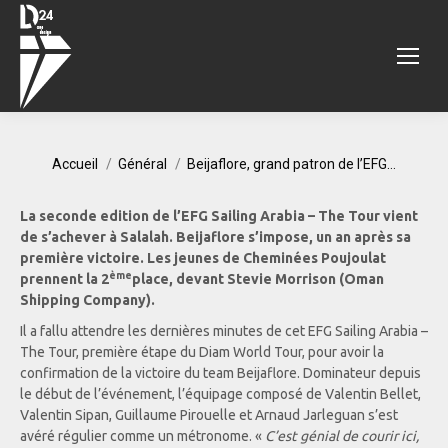
Vous êtes ici :
Accueil
Général
Beijaflore, grand patron de l’EFG…
La seconde edition de l’EFG Sailing Arabia – The Tour vient
de s’achever à Salalah. Beijaflore s’impose, un an après sa
première victoire. Les jeunes de Cheminées Poujoulat
ème
prennent la 2
place, devant Stevie Morrison (Oman
Shipping Company).
Il a fallu attendre les dernières minutes de cet EFG Sailing Arabia –
The Tour, première étape du Diam World Tour, pour avoir la
confirmation de la victoire du team Beijaflore. Dominateur depuis
le début de l’événement, l’équipage composé de Valentin Bellet,
Valentin Sipan, Guillaume Pirouelle et Arnaud Jarleguan s’est
avéré régulier comme un métronome. «
C’est génial de courir ici,