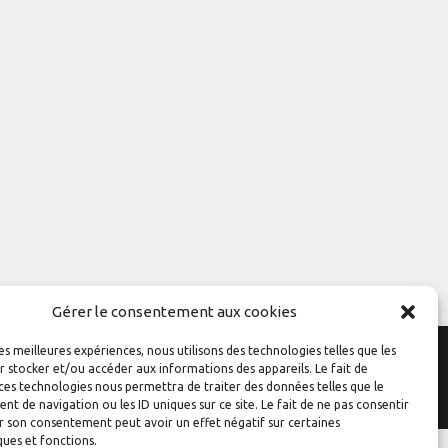
Gérer le consentement aux cookies
les meilleures expériences, nous utilisons des technologies telles que les
 stocker et/ou accéder aux informations des appareils. Le fait de
Conception
Graphik'up
ces technologies nous permettra de traiter des données telles que le
 de navigation ou les ID uniques sur ce site. Le fait de ne pas consentir
r son consentement peut avoir un effet négatif sur certaines
ques et fonctions.