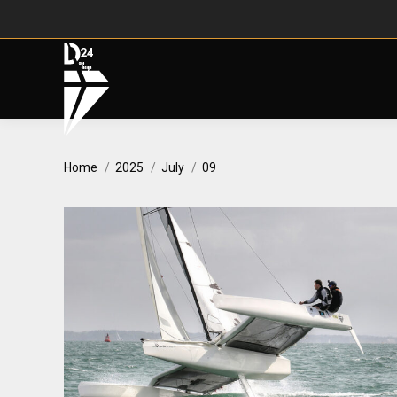
You are here:
Home
2025
July
09