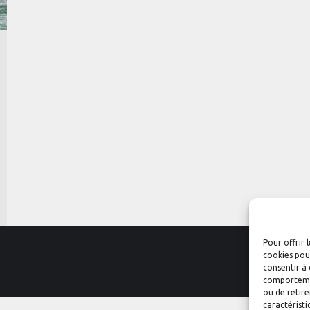
Pour offrir 
cookies pour
consentir à 
comportement
ou de retire
caractéristi