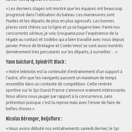
« Les derniers stages ont montré que les équipes ont beaucoup
progressé dans l’utilisation du bateau. Les manœuvres sont
fluides et les départs de plus en plus agressifs. Les bonnes
places sont chères sur la ligne et ça se bagarre bien. Parmi nos
concurrents sérieux, je vois Groupama pour l’expérience de la
régate au contact et Sodebo qui a bien travaillé avec nous depuis
janvier. Prince de Bretagne et Combi West se sont aussi montrés
dernièrement très percutants sur les départs, à surveiller… »
Yann Guichard, Spindrift Black :
« Notre leitmotiv est la continuité d’entrainement d’un support à
l’autre, afin que les navigants passent un maximum de temps
ensemble dans un contexte de compétition. Cette rentrée
sportive sur le Spi Ouest-France s’annonce vraiment intéressante.
Nous allons nous jauger par rapport à la concurrence, sans
prétention puisque c’est la reprise mais avec l’envie de faire de
belles choses »
Nicolas Bérenger, Beijaflore :
« Nous avons débuté nos entraînements samedi dernier, le Spi