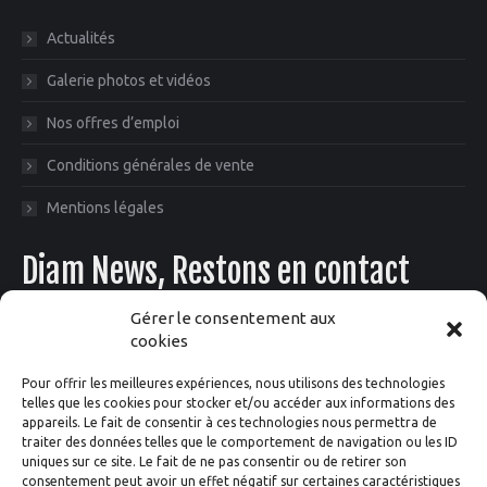
Actualités
Galerie photos et vidéos
Nos offres d’emploi
Conditions générales de vente
Mentions légales
Diam News, Restons en contact
Gérer le consentement aux
cookies
Pour offrir les meilleures expériences, nous utilisons des technologies
telles que les cookies pour stocker et/ou accéder aux informations des
appareils. Le fait de consentir à ces technologies nous permettra de
traiter des données telles que le comportement de navigation ou les ID
Suivez-nous
uniques sur ce site. Le fait de ne pas consentir ou de retirer son
consentement peut avoir un effet négatif sur certaines caractéristiques