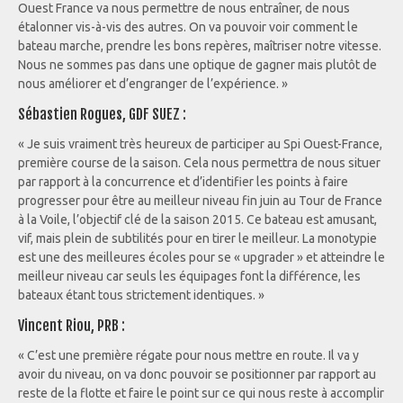
Ouest France va nous permettre de nous entraîner, de nous
étalonner vis-à-vis des autres. On va pouvoir voir comment le
bateau marche, prendre les bons repères, maîtriser notre vitesse.
Nous ne sommes pas dans une optique de gagner mais plutôt de
nous améliorer et d’engranger de l’expérience. »
Sébastien Rogues, GDF SUEZ :
« Je suis vraiment très heureux de participer au Spi Ouest-France,
première course de la saison. Cela nous permettra de nous situer
par rapport à la concurrence et d’identifier les points à faire
progresser pour être au meilleur niveau fin juin au Tour de France
à la Voile, l’objectif clé de la saison 2015. Ce bateau est amusant,
vif, mais plein de subtilités pour en tirer le meilleur. La monotypie
est une des meilleures écoles pour se « upgrader » et atteindre le
meilleur niveau car seuls les équipages font la différence, les
bateaux étant tous strictement identiques. »
Vincent Riou, PRB :
« C’est une première régate pour nous mettre en route. Il va y
avoir du niveau, on va donc pouvoir se positionner par rapport au
reste de la flotte et faire le point sur ce qui nous reste à accomplir