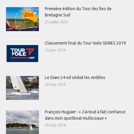
Première édition du Tour des îles de
Bretagne Sud
25 juillet 2022
Classement final du Tour Voile SERIES 2019
15 juin 2019
Le Diam 24 od séduit les Antilles
20 mai 2019
François Huguier : « J’ai tout à fait confiance
dans mon sportboat multicoque »
20 mai 2019