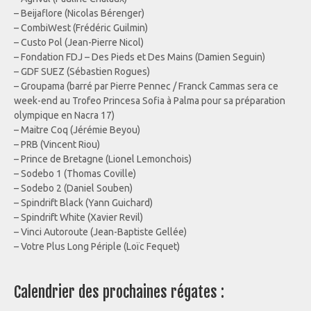
– Beijaflore (Nicolas Bérenger)
– CombiWest (Frédéric Guilmin)
– Custo Pol (Jean-Pierre Nicol)
– Fondation FDJ – Des Pieds et Des Mains (Damien Seguin)
– GDF SUEZ (Sébastien Rogues)
– Groupama (barré par Pierre Pennec / Franck Cammas sera ce
week-end au Trofeo Princesa Sofia à Palma pour sa préparation
olympique en Nacra 17)
– Maitre Coq (Jérémie Beyou)
– PRB (Vincent Riou)
– Prince de Bretagne (Lionel Lemonchois)
– Sodebo 1 (Thomas Coville)
– Sodebo 2 (Daniel Souben)
– Spindrift Black (Yann Guichard)
– Spindrift White (Xavier Revil)
– Vinci Autoroute (Jean-Baptiste Gellée)
– Votre Plus Long Périple (Loïc Fequet)
Calendrier des prochaines régates :