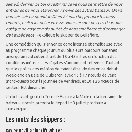
samedi dernier. Le Spi Ouest-France va nous permettre de nous
entraîner, de nous étalonner vis-à-vis des autres bateaux. On va
pouvoir voir comment le Diam 24 marche, prendre les bons
repères, maîtriser notre vitesse. Nous ne sommes pas dans une
optique de gagner mais plutôt de nous améliorer et d’engranger
de l’expérience. »
explique le skipper de Beijaflore.
Une compétition qui s’annonce donc intense et ambitieuse avec
au programme chaque jour un ou plusieurs parcours bananes
ainsi qu’un raid côtier allant de 15 à 45 milles en fonction des
conditions météos. Les régates s’annoncent relevées d’autant
que les prévisions météos devraient être idéales en ce début
week-end en Baie de Quiberon, avec 12 à 17 nœuds de vent
(nord-ouest) pour la journée de vendredi, et 20 à 25 nœuds de
secteur Est dimanche.
Un bel avant-goût du Tour de France à la Voile où la trentaine de
bateaux inscrits prendra le départ le 3 juillet prochain à
Dunkerque.
Les mots des skippers :
Xavier Revil, Spindrift White :