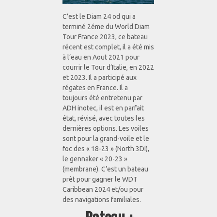
C’est le Diam 24 od qui a
terminé 2éme du World Diam
Tour France 2023, ce bateau
récent est complet, il a été mis
à l’eau en Aout 2021 pour
courrir le Tour d’Italie, en 2022
et 2023. Il a participé aux
régates en France. Il a
toujours été entretenu par
ADH inotec, il est en parfait
état, révisé, avec toutes les
dernières options. Les voiles
sont pour la grand-voile et le
foc des « 18-23 » (North 3DI),
le gennaker « 20-23 »
(membrane). C’est un bateau
prêt pour gagner le WDT
Caribbean 2024 et/ou pour
des navigations familiales.