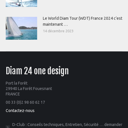
Le World Diam Tour (WDT) France 2024 c’est
maintenant …
14 décembre 2023
Diam 24 one design
Port la Forêt
29940 La Forêt Fouesnant
FRANCE
00 33 (0)2 98 60 62 17
Contactez-nous
D-Club : Conseils techniques, Entretien, Sécurité … demander