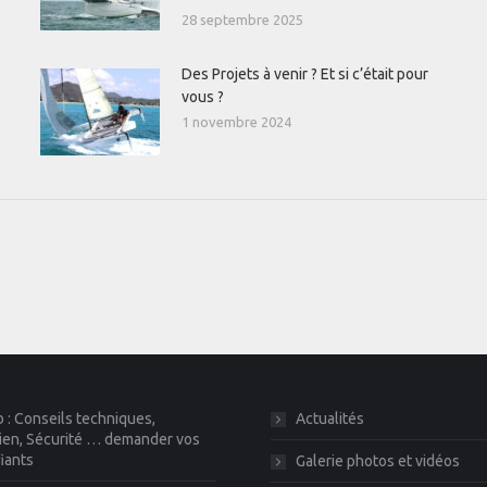
28 septembre 2025
Des Projets à venir ? Et si c’était pour
vous ?
1 novembre 2024
 : Conseils techniques,
Actualités
ien, Sécurité … demander vos
fiants
Galerie photos et vidéos