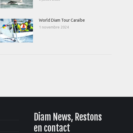
World Diam Tour Caraïbe
1 novembre 2024
Diam News, Restons
en contact