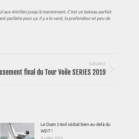
ul aux Antilles jusqu’à maintenant. C’est un bateau parfait
st parfaite pour ça. Il y a le vent, la profondeur et peu de
SUIVANT
ssement final du Tour Voile SERIES 2019
Le Diam 24od séduit bien au-delà du
WDT !
9 juillet 2025