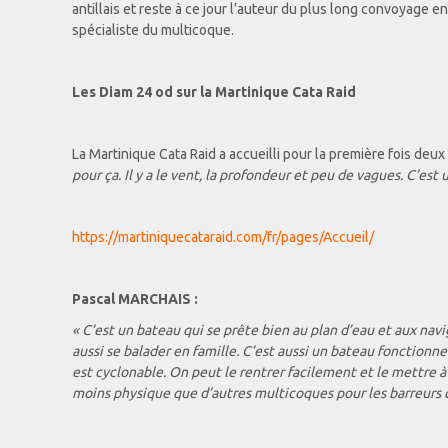
antillais et reste à ce jour l’auteur du plus long convoyage 
spécialiste du multicoque.
Les Diam 24 od sur la Martinique Cata Raid
La Martinique Cata Raid a accueilli pour la première fois deux
pour ça. Il y a le vent, la profondeur et peu de vagues. C’es
https://martiniquecataraid.com/fr/pages/Accueil/
Pascal MARCHAIS :
« C’est un bateau qui se prête bien au plan d’eau et aux navig
aussi se balader en famille. C’est aussi un bateau fonctionne
est cyclonable. On peut le rentrer facilement et le mettre à l’
moins physique que d’autres multicoques pour les barreurs