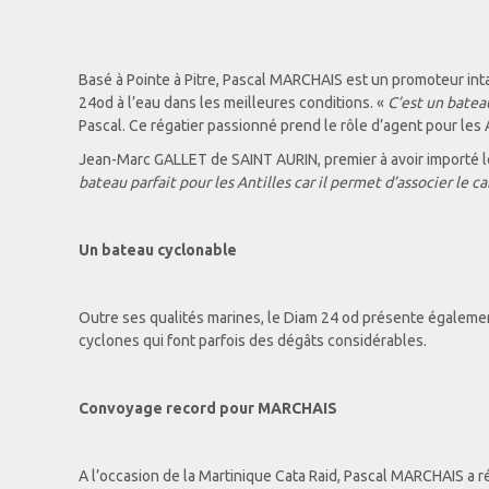
Basé à Pointe à Pitre, Pascal MARCHAIS est un promoteur int
24od à l’eau dans les meilleures conditions. «
C’est un bateau
Pascal. Ce régatier passionné prend le rôle d’agent pour les A
Jean-Marc GALLET de SAINT AURIN, premier à avoir importé le
bateau parfait pour les Antilles car il permet d’associer le c
Un bateau cyclonable
Outre ses qualités marines, le Diam 24 od présente également
cyclones qui font parfois des dégâts considérables.
Convoyage record pour MARCHAIS
A l’occasion de la Martinique Cata Raid, Pascal MARCHAIS a ré