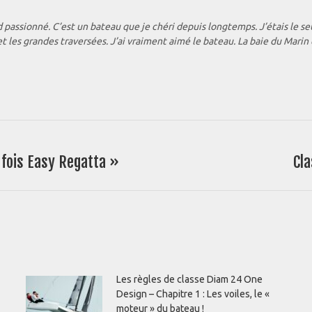
id passionné. C’est un bateau que je chéri depuis longtemps. J’étais le se
et les grandes traversées. J’ai vraiment aimé le bateau. La baie du Marin e
fois Easy Regatta »
Cla
Article
suivant
:
Les règles de classe Diam 24 One
Design – Chapitre 1 : Les voiles, le «
moteur » du bateau !