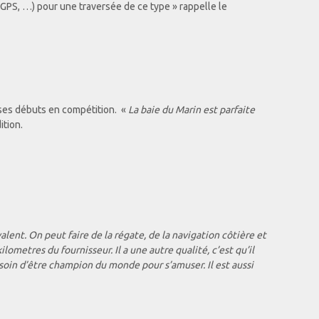
, GPS, …) pour une traversée de ce type » rappelle le
e ses débuts en compétition. «
La baie du Marin est parfaite
ition.
valent. On peut faire de la régate, de la navigation côtière et
ometres du fournisseur. Il a une autre qualité, c’est qu’il
 besoin d’être champion du monde pour s’amuser. Il est aussi