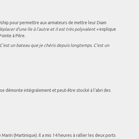
 Uship pour permettre aux armateurs de mettre leur Diam
placer d’une île à l’autre et il est très polyvalent »
explique
ointe à Pitre.
C’est un bateau que je chéris depuis longtemps. C’est un
 se démonte intégralement et peut-être stocké à l’abri des
arin (Martinique). Il a mis 14 heures à rallier les deux ports