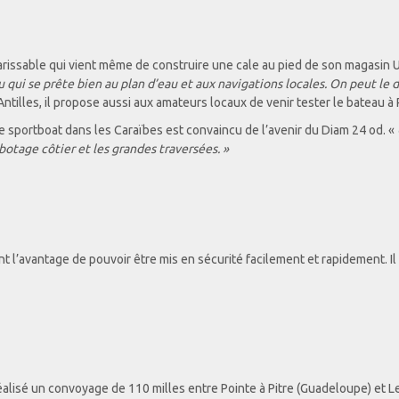
arissable qui vient même de construire une cale au pied de son magasin
 qui se prête bien au plan d’eau et aux navigations locales. On peut le dé
ntilles, il propose aussi aux amateurs locaux de venir tester le bateau à P
 sportboat dans les Caraïbes est convaincu de l’avenir du Diam 24 od. «
abotage côtier et les grandes traversées. »
 l’avantage de pouvoir être mis en sécurité facilement et rapidement. Il
alisé un convoyage de 110 milles entre Pointe à Pitre (Guadeloupe) et Le M