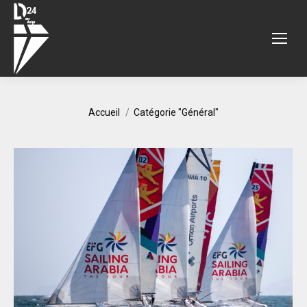
Vous êtes ici :
Accueil
Catégorie "Général"