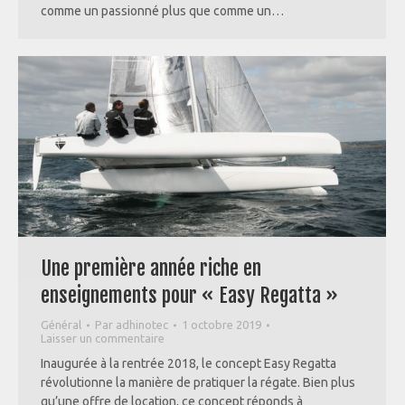
comme un passionné plus que comme un…
Une première année riche en
enseignements pour « Easy Regatta »
Général
Par
adhinotec
1 octobre 2019
Laisser un commentaire
Inaugurée à la rentrée 2018, le concept Easy Regatta
révolutionne la manière de pratiquer la régate. Bien plus
qu’une offre de location, ce concept réponds à