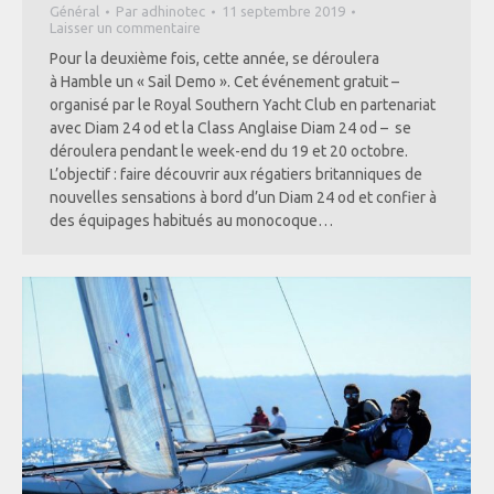
Général
Par
adhinotec
11 septembre 2019
Laisser un commentaire
Pour la deuxième fois, cette année, se déroulera
à Hamble un « Sail Demo ». Cet événement gratuit –
organisé par le Royal Southern Yacht Club en partenariat
avec Diam 24 od et la Class Anglaise Diam 24 od – se
déroulera pendant le week-end du 19 et 20 octobre.
L’objectif : faire découvrir aux régatiers britanniques de
nouvelles sensations à bord d’un Diam 24 od et confier à
des équipages habitués au monocoque…