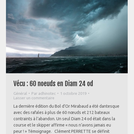
Vécu : 60 noeuds en Diam 24 od
Général
Par
adhinotec
1 octobre 2019
Laisser un commentaire
La dernière édition du Bol d’Or Mirabaud a été dantesque
avec des rafales à plus de 60 nœuds et 212 bateaux
contraints à l’abandon. Un seul Diam 24 od était dans la
course et le skipper affirme « nous n’avons jamais eu
peur ! » Témoignage. Clément PERRETTE se définit