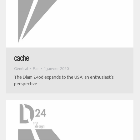
cache
Général
Par
1 janvier 2020
The Diam 24od expands to the USA: an enthusiast’s
perspective