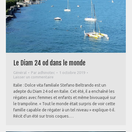
Le Diam 24 od dans le monde
Général
Par
adhinotec
1 octobre 2019
Laisser un commentaire
Italie : Dolce vita familiale Stefano Beltrando est un
adepte du Diam 24 od en Italie. Cet été, il a enchaîné les
régates avec femmes et enfants et même bivouaqué sur
le trampoline. « Tout le monde était surpris de voir cette
famille capable de régater à un tel niveau » explique-t-il.
Récit d’un été sur trois coques.…