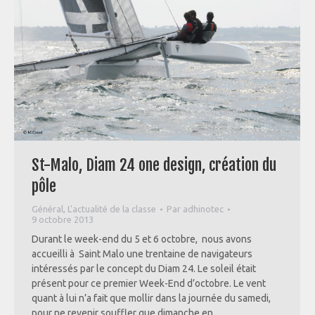
St-Malo, Diam 24 one design, création du
pôle
Général
,
L'actualité de la classe
Par
adhinotec
9 octobre 2013
Durant le week-end du 5 et 6 octobre, nous avons
accueilli à Saint Malo une trentaine de navigateurs
intéressés par le concept du Diam 24. Le soleil était
présent pour ce premier Week-End d’octobre. Le vent
quant à lui n’a fait que mollir dans la journée du samedi,
pour ne revenir souffler que dimanche en…