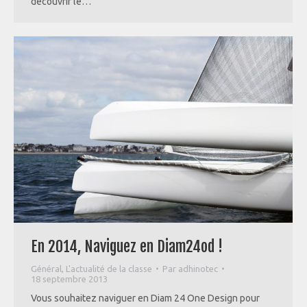
découvrir le…
En 2014, Naviguez en Diam24od !
Général
,
L'actualité de la classe
Par
adhinotec
18 septembre 2013
Vous souhaitez naviguer en Diam 24 One Design pour