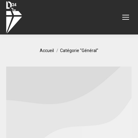
Vous êtes ici :
Accueil
Catégorie "Général"