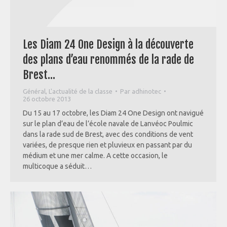
Les Diam 24 One Design à la découverte
des plans d’eau renommés de la rade de
Brest…
Général
,
L'actualité de la classe
Par
adhinotec
26 octobre 2013
Du 15 au 17 octobre, les Diam 24 One Design ont navigué
sur le plan d’eau de l’école navale de Lanvéoc Poulmic
dans la rade sud de Brest, avec des conditions de vent
variées, de presque rien et pluvieux en passant par du
médium et une mer calme. A cette occasion, le
multicoque a séduit…