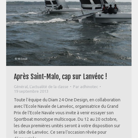
Après Saint-Malo, cap sur Lanvéoc !
Général
,
L'actualité de la classe
Par
adhinotec
19 septembre 2013
Toute l’équipe du Diam 24 One Design, en collaboration
avec l’Ecole Navale de Lanvéoc, organisatrice du Grand
Prix de l’Ecole Navale vous invite à venir essayer son
Sportboat monotype multicoque. Du 12 au 20 octobre,
les deux premières unités seront à votre disposition sur
le site de Lanvéoc. Ce sera l’occasion rêvée pour