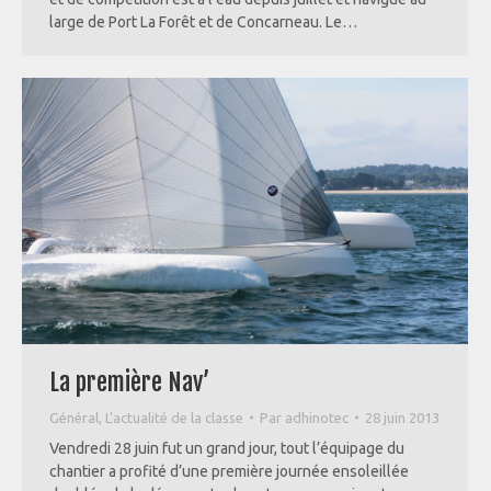
large de Port La Forêt et de Concarneau. Le…
La première Nav’
Général
,
L'actualité de la classe
Par
adhinotec
28 juin 2013
Vendredi 28 juin fut un grand jour, tout l’équipage du
chantier a profité d’une première journée ensoleillée