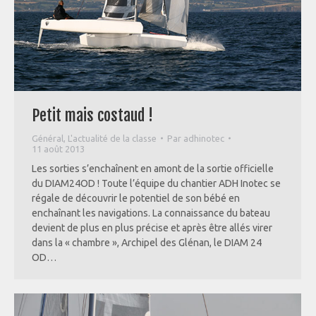
Petit mais costaud !
Général
,
L'actualité de la classe
Par
adhinotec
11 août 2013
Les sorties s’enchaînent en amont de la sortie officielle
du DIAM24OD ! Toute l’équipe du chantier ADH Inotec se
régale de découvrir le potentiel de son bébé en
enchaînant les navigations. La connaissance du bateau
devient de plus en plus précise et après être allés virer
dans la « chambre », Archipel des Glénan, le DIAM 24
OD…