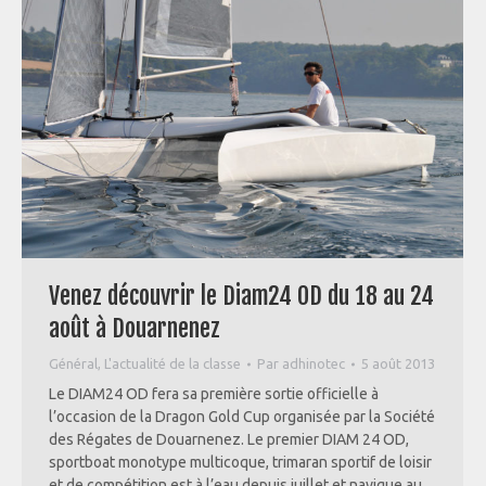
Venez découvrir le Diam24 OD du 18 au 24
août à Douarnenez
Général
,
L'actualité de la classe
Par
adhinotec
5 août 2013
Le DIAM24 OD fera sa première sortie officielle à
l’occasion de la Dragon Gold Cup organisée par la Société
des Régates de Douarnenez. Le premier DIAM 24 OD,
sportboat monotype multicoque, trimaran sportif de loisir
et de compétition est à l’eau depuis juillet et navigue au