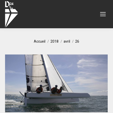
Vous êtes ici :
Accueil
2018
avril
26