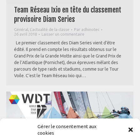
Team Réseau Ixio en tête du classement
provisoire Diam Series
Général
,
L'actualité de la classe
Par
adhinotec
26 avril 2018
Laisser un commentaire
Le premier classement des Diam Series vient d’être
édité. Il prend en compte les résultats obtenus sur le
Grand Prix de la Grande Motte ainsi que le Grand Prix de
de l’Atlantique (Pornichet), deux épreuves mêlant des
parcours de type raids et stadiums, comme sur le Tour
Voile. C’est le Team Réseau Ixio qui…
Gérer le consentement aux
cookies