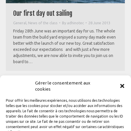
Our first day out sailing
General
,
News of the class
By
adhinotec
28 June 2013
Friday 28th June was an important day for us. The whole
team from the build yard enjoyed a sunny day made even
better with the launch of our new toy. Great satisfaction
exceeded our expectations and with just a few more
adjustments, we are now able to invite you to join us on
board to…
Gérer le consentement aux
cookies
Pour offrir les meilleures expériences, nous utilisons des technologies
telles que les cookies pour stocker et/ou accéder aux informations des
appareils. Le fait de consentir à ces technologies nous permettra de
traiter des données telles que le comportement de navigation ou les ID
The first stage
uniques sur ce site. Le fait de ne pas consentir ou de retirer son
consentement peut avoir un effet négatif sur certaines caractéristiques