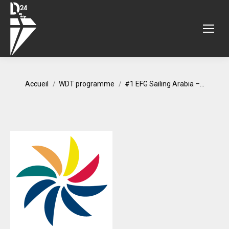
Vous êtes ici :
Accueil
WDT programme
#1 EFG Sailing Arabia –…