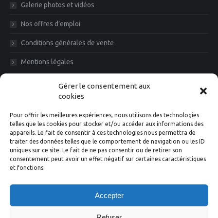
Galerie photos et vidéos
Nos offres d’emploi
Conditions générales de vente
Mentions légales
Diam News, Restons en contact
Gérer le consentement aux
cookies
Pour offrir les meilleures expériences, nous utilisons des technologies
telles que les cookies pour stocker et/ou accéder aux informations des
appareils. Le fait de consentir à ces technologies nous permettra de
traiter des données telles que le comportement de navigation ou les ID
uniques sur ce site. Le fait de ne pas consentir ou de retirer son
consentement peut avoir un effet négatif sur certaines caractéristiques
et fonctions.
Suivez-nous
Accepter
Facebook
Instagram
X
LinkedIn
YouTube
Refuser