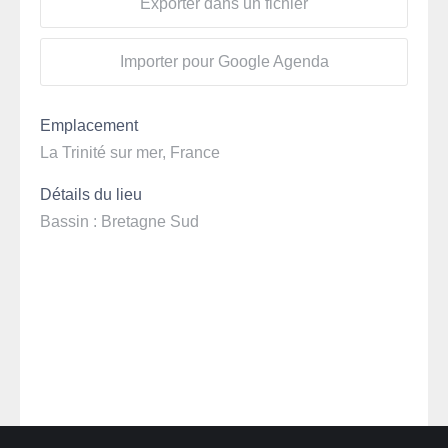
Exporter dans un fichier
Importer pour Google Agenda
Emplacement
La Trinité sur mer, France
Détails du lieu
Bassin : Bretagne Sud