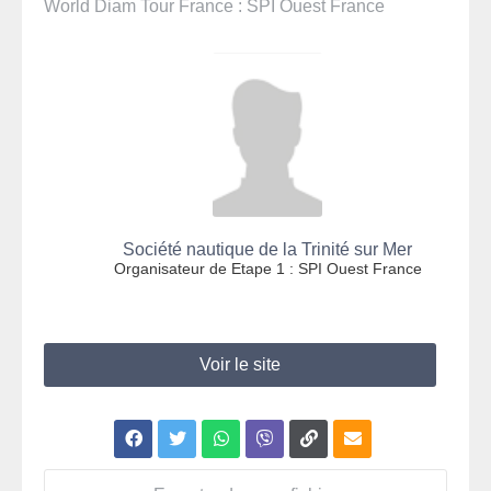
World Diam Tour France : SPI Ouest France
Société nautique de la Trinité sur Mer
Organisateur de Etape 1 : SPI Ouest France
Voir le site