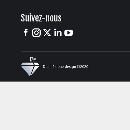
Suivez-nous
Facebook
Instagram
X
LinkedIn
YouTube
Diam 24 one design ©2020