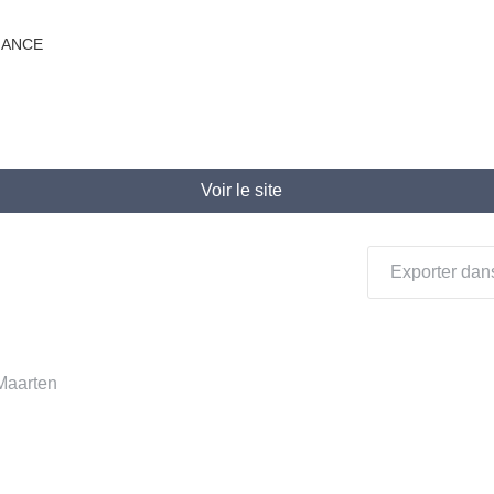
LIANCE
Voir le site
Exporter dans
 Maarten