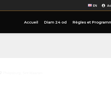
EN
Ac
Accueil
Diam 24 od
Règles et Program
Philipsburg, Sint Maarten