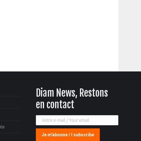
Diam News, Restons
en contact
nte