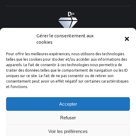
Gérer le consentement aux
Diam 24 one design ©2020
Conception
Graphik'up
cookies
Pour offrir les meilleures expériences, nous utilisons des technologies
telles que les cookies pour stocker et/ou accéder aux informations des
appareils. Le fait de consentir à ces technologies nous permettra de
traiter des données telles que le comportement de navigation ou les ID
uniques sur ce site. Le fait de ne pas consentir ou de retirer son
consentement peut avoir un effet négatif sur certaines caractéristiques
et fonctions.
Accepter
Refuser
Voir les préférences