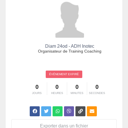
Diam 24od - ADH Inotec
Organisateur de Training Coaching
ÉVÉNEMENT EXPIRÉ
0
0
0
0
JOURS
HEURES
MINUTES
SECONDES
Exporter dans un fichier