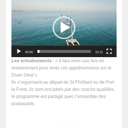
Lecteur
vidéo
00:00
01:11
L
es
entraînements
: « Il faut venir une fois en
entrainement pour lever ces appréhensions sur le
Diam 24od »
Ils s’organisent au départ de St Philibert ou de Port
la Foret, ils sont encadrés par des coachs qualifiés,
le programme est partagé avec l’ensemble des
pratiquants.