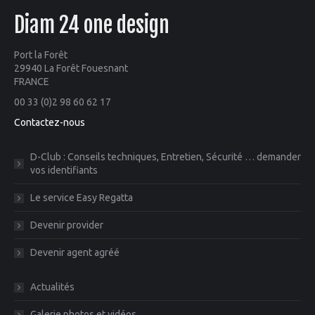
Diam 24 one design
Port la Forêt
29940 La Forêt Fouesnant
FRANCE
00 33 (0)2 98 60 62 17
Contactez-nous
D-Club : Conseils techniques, Entretien, Sécurité … demander
vos identifiants
Le service Easy Regatta
Devenir provider
Devenir agent agréé
Actualités
Galerie photos et vidéos