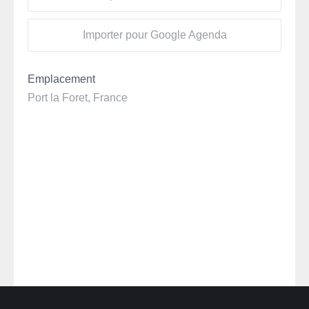
Importer pour Google Agenda
Emplacement
Port la Foret, France