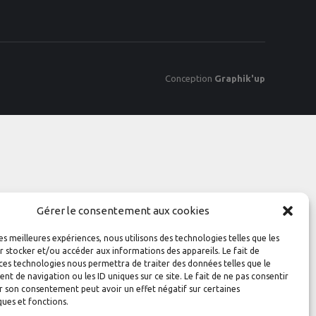
Conception
Graphik'up
Gérer le consentement aux cookies
les meilleures expériences, nous utilisons des technologies telles que les
 stocker et/ou accéder aux informations des appareils. Le fait de
ces technologies nous permettra de traiter des données telles que le
 de navigation ou les ID uniques sur ce site. Le fait de ne pas consentir
r son consentement peut avoir un effet négatif sur certaines
ques et fonctions.