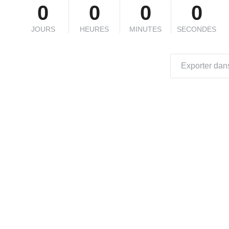
0
0
0
0
JOURS
HEURES
MINUTES
SECONDES
Exporter dans