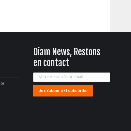
Diam News, Restons
en contact
nte