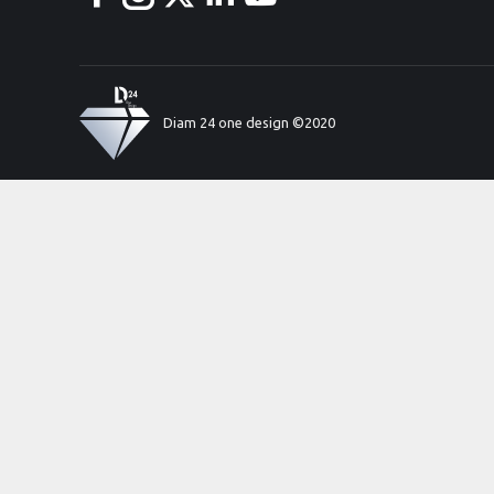
Facebook
Instagram
X
LinkedIn
YouTube
Diam 24 one design ©2020