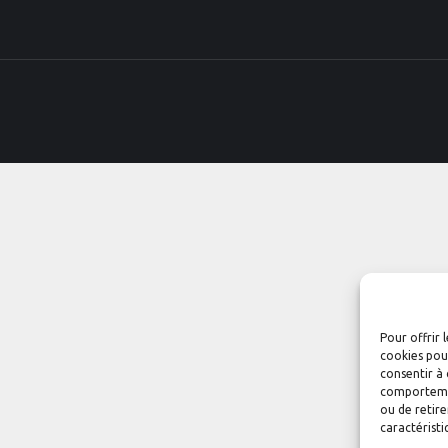
Pour offrir 
cookies pour
consentir à 
comportement
ou de retire
caractéristi