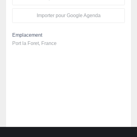
Importer pour Google Agenda
Emplacement
Port la Foret, France