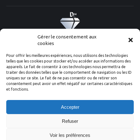
Gérer le consentement aux
Diam 24 one design ©2020
Conception
Graphik'up
cookies
Pour offrir les meilleures expériences, nous utilisons des technologies
telles que les cookies pour stocker et/ou accéder aux informations des
appareils. Le fait de consentir à ces technologies nous permettra de
traiter des données telles que le comportement de navigation ou les ID
uniques sur ce site. Le fait de ne pas consentir ou de retirer son
consentement peut avoir un effet négatif sur certaines caractéristiques
et fonctions.
Accepter
Refuser
Voir les préférences