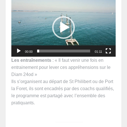
Lecteur
vidéo
00:00
01:11
L
es
entraînements
: « Il faut venir une fois en
entrainement pour lever ces appréhensions sur le
Diam 24od »
Ils s’organisent au départ de St Philibert ou de Port
la Foret, ils sont encadrés par des coachs qualifiés,
le programme est partagé avec l’ensemble des
pratiquants.