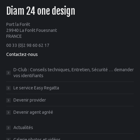
Diam 24 one design
Port la Forêt
29940 La Forêt Fouesnant
FRANCE
00 33 (0)2 98 60 62 17
Contactez-nous
D-Club : Conseils techniques, Entretien, Sécurité … demander
vos identifiants
Le service Easy Regatta
Devenir provider
Devenir agent agréé
Actualités
Galerie photos et vidéos