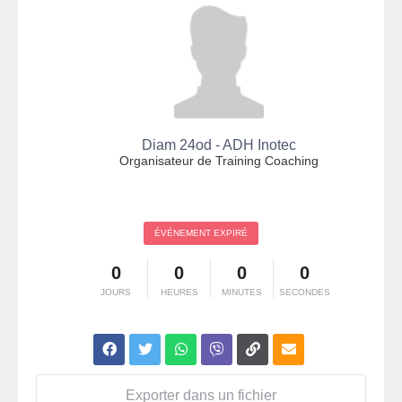
Diam 24od - ADH Inotec
Organisateur de Training Coaching
ÉVÉNEMENT EXPIRÉ
0
0
0
0
JOURS
HEURES
MINUTES
SECONDES
Exporter dans un fichier