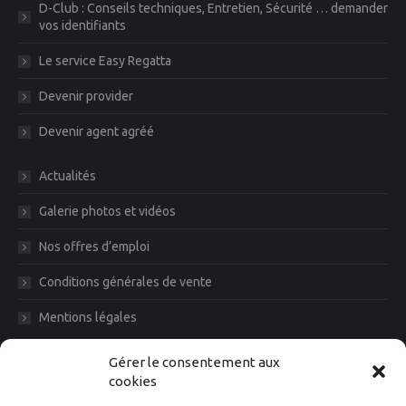
D-Club : Conseils techniques, Entretien, Sécurité … demander
vos identifiants
Le service Easy Regatta
Devenir provider
Devenir agent agréé
Actualités
Galerie photos et vidéos
Nos offres d’emploi
Conditions générales de vente
Mentions légales
Diam News, Restons en contact
Gérer le consentement aux
cookies