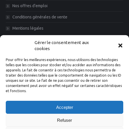
Nos offres d’emploi
Conditions générales de vente
Mentions légales
Diam News, Restons en contact
Gérer le consentement aux
cookies
Pour offrir les meilleures expériences, nous utilisons des technologies
telles que les cookies pour stocker et/ou accéder aux informations des
appareils. Le fait de consentir à ces technologies nous permettra de
traiter des données telles que le comportement de navigation ou les ID
uniques sur ce site. Le fait de ne pas consentir ou de retirer son
consentement peut avoir un effet négatif sur certaines caractéristiques
et fonctions.
Suivez-nous
Accepter
Facebook
Instagram
X
LinkedIn
YouTube
Refuser