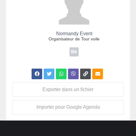
Normandy Event
Organisateur de Tour voile
Exporter dans un fichier
Importer pour Google Agenda