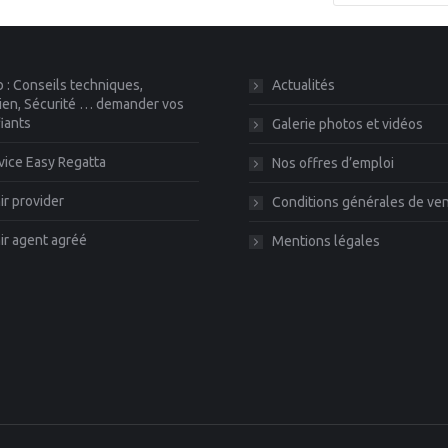
 : Conseils techniques,
Actualités
ien, Sécurité … demander vos
fiants
Galerie photos et vidéos
vice Easy Regatta
Nos offres d’emploi
r provider
Conditions générales de ve
r agent agréé
Mentions légales