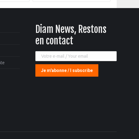
Diam News, Restons
en contact
nte