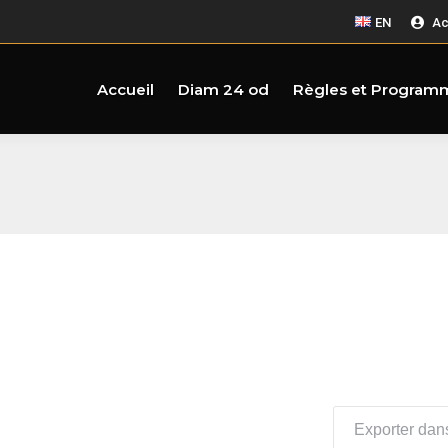
EN
Ac
Accueil
Diam 24 od
Règles et Program
Exporter dans