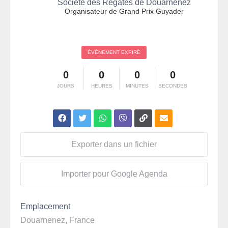
Société des Régates de Douarnenez
Organisateur de Grand Prix Guyader
ÉVÉNEMENT EXPIRÉ
0
0
0
0
JOURS
HEURES
MINUTES
SECONDES
Exporter dans un fichier
Importer pour Google Agenda
Emplacement
Douarnenez, France