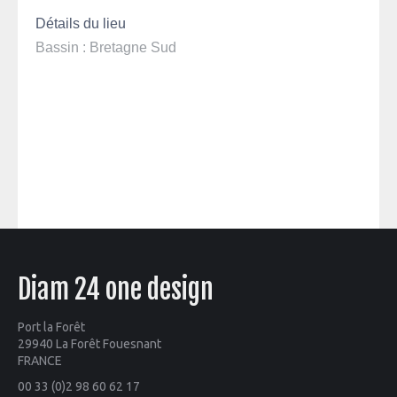
Détails du lieu
Bassin : Bretagne Sud
Diam 24 one design
Port la Forêt
29940 La Forêt Fouesnant
FRANCE
00 33 (0)2 98 60 62 17