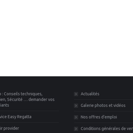
 : Conseils techniques,
Actualités
ien, Sécurité … demander vos
fiants
Galerie photos et vidéos
vice Easy Regatta
Nos offres d’emploi
r provider
Conditions générales de ve