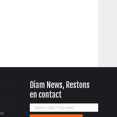
Diam News, Restons
en contact
nte