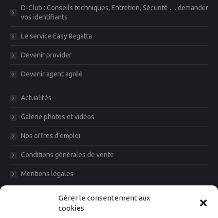
D-Club : Conseils techniques, Entretien, Sécurité … demander
vos identifiants
Le service Easy Regatta
Devenir provider
Devenir agent agréé
Actualités
Galerie photos et vidéos
Nos offres d’emploi
Conditions générales de vente
Mentions légales
Diam News, Restons en contact
Gérer le consentement aux
cookies