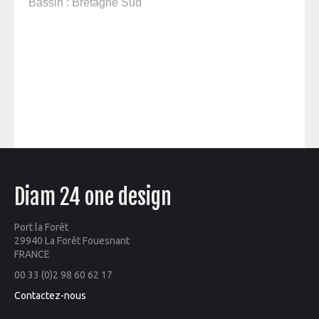
Bassin : Bretagne Sud
Diam 24 one design
Port la Forêt
29940 La Forêt Fouesnant
FRANCE
00 33 (0)2 98 60 62 17
Contactez-nous