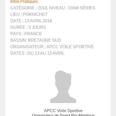
Infos Pratiques
CATÉGORIE : 2018, NIVEAU - DIAM SÉRIES
LIEU : PORNICHET
DATE : 13 AVRIL 2018
DURÉE : 3 JOURS
PAYS : FRANCE
BASSIN: BRETAGNE SUD
ORGANISATEUR : APCC VOILE SPORTIVE
DATES : DU 13 AU 15 AVRIL
APCC Voile Sportive
Organisateur de Grand Prix Atlantique