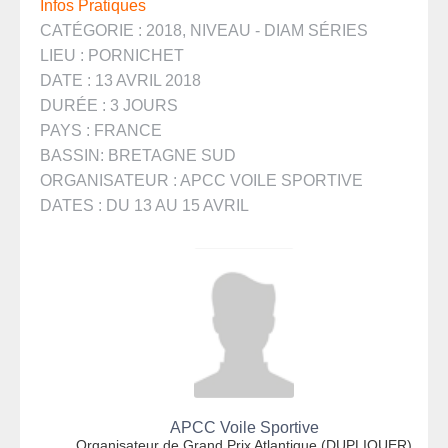
Infos Pratiques
CATÉGORIE : 2018, NIVEAU - DIAM SÉRIES
LIEU : PORNICHET
DATE : 13 AVRIL 2018
DURÉE : 3 JOURS
PAYS : FRANCE
BASSIN: BRETAGNE SUD
ORGANISATEUR : APCC VOILE SPORTIVE
DATES : DU 13 AU 15 AVRIL
APCC Voile Sportive
Organisateur de Grand Prix Atlantique (DUPLIQUER)