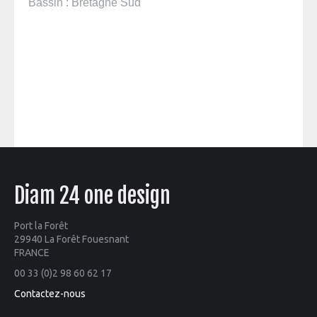
Bassin : Bretagne Sud
Diam 24 one design
Port la Forêt
29940 La Forêt Fouesnant
FRANCE
00 33 (0)2 98 60 62 17
Contactez-nous