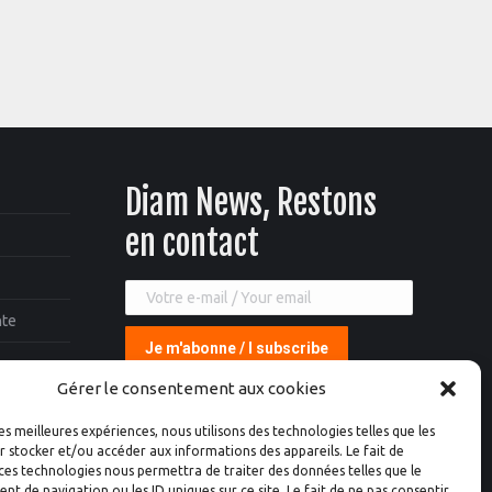
Diam News, Restons
en contact
nte
Gérer le consentement aux cookies
les meilleures expériences, nous utilisons des technologies telles que les
 stocker et/ou accéder aux informations des appareils. Le fait de
ces technologies nous permettra de traiter des données telles que le
 de navigation ou les ID uniques sur ce site. Le fait de ne pas consentir