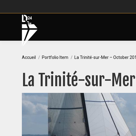
Vous êtes ici :
Accueil
Portfolio Item
La Trinité-sur-Mer – October 20
La Trinité-sur-Me