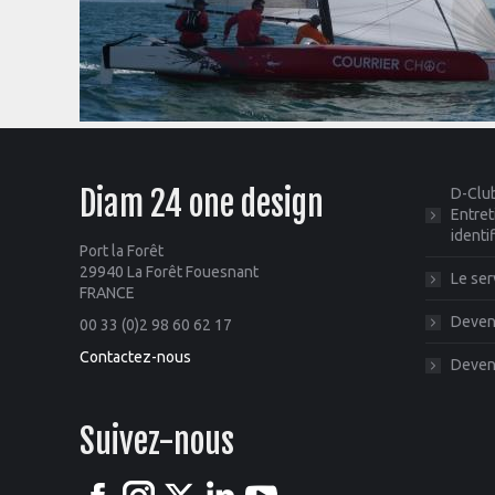
Diam 24 one design
D-Club
Entret
identi
Port la Forêt
29940 La Forêt Fouesnant
Le ser
FRANCE
Deveni
00 33 (0)2 98 60 62 17
Contactez-nous
Deveni
Suivez-nous