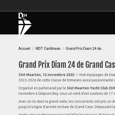
Vous êtes ici :
Accueil
WDT Caribbean
Grand Prix Diam 24 de…
Grand Prix Diam 24 de Grand Cas
Sint Maarten, 12 novembre 2025
— Huit équipages de Diam
2025-2026 de cette classe de trimarans aussi passionnante 
Organisé en partenariat par le
Sint Maarten Yacht Club (S
novembre à Simpson Bay, sous un vent d’est soutenu de 17 
Avec un ris dans la grand-voile, les concurrents ont pris un
jusqu’à la ligne d’arrivée en baie de Grand Case. Dépassant la
Après une courte pause pour installer le parcours de type sta