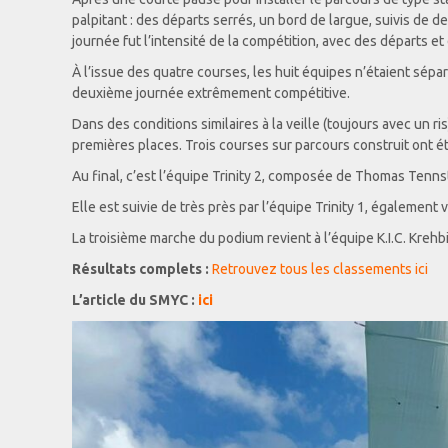
palpitant : des départs serrés, un bord de largue, suivis de d
journée fut l’intensité de la compétition, avec des départs 
À l’issue des quatre courses, les huit équipes n’étaient sépar
deuxième journée extrêmement compétitive.
Dans des conditions similaires à la veille (toujours avec un ri
premières places. Trois courses sur parcours construit ont ét
Au final, c’est l’équipe Trinity 2, composée de Thomas Tenns
Elle est suivie de très près par l’équipe Trinity 1, égaleme
La troisième marche du podium revient à l’équipe K.I.C. Kreh
Résultats complets :
Retrouvez tous les classements ici
L’article du SMYC :
ici