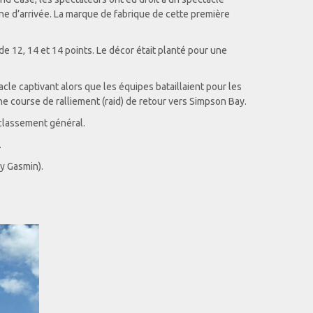
igne d’arrivée. La marque de fabrique de cette première
 de 12, 14 et 14 points. Le décor était planté pour une
tacle captivant alors que les équipes bataillaient pour les
ne course de ralliement (raid) de retour vers Simpson Bay.
 classement général.
.
dy Gasmin).