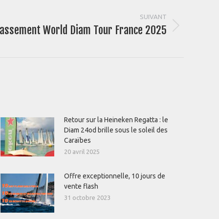
SUIVANT
lassement World Diam Tour France 2025
Retour sur la Heineken Regatta : le
Diam 24od brille sous le soleil des
Caraïbes
20 avril 2025
Offre exceptionnelle, 10 jours de
vente flash
31 octobre 2023