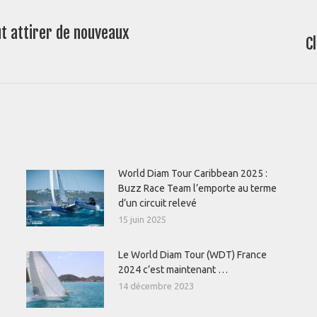
t attirer de nouveaux
C
Article
suivant
:
World Diam Tour Caribbean 2025 :
Buzz Race Team l’emporte au terme
d’un circuit relevé
15 juin 2025
Le World Diam Tour (WDT) France
2024 c’est maintenant …
14 décembre 2023