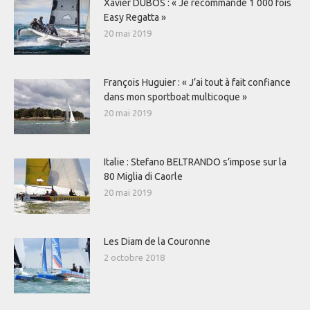
Xavier DUBOS : « Je recommande 1 000 fois
Easy Regatta »
20 mai 2019
François Huguier : « J’ai tout à fait confiance
dans mon sportboat multicoque »
20 mai 2019
Italie : Stefano BELTRANDO s’impose sur la
80 Miglia di Caorle
20 mai 2019
Les Diam de la Couronne
2 octobre 2018