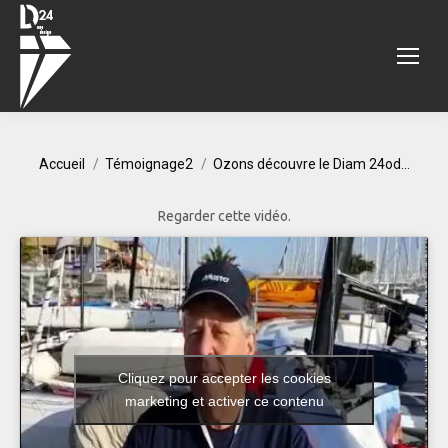
Vous êtes ici :
Accueil
Témoignage2
Ozons découvre le Diam 24od…
Regarder cette vidéo.
Cliquez pour accepter les cookies
marketing et activer ce contenu