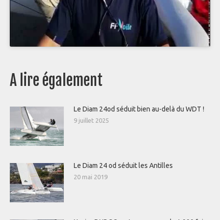
A lire également
Le Diam 24od séduit bien au-delà du WDT !
9 juillet 2025
Le Diam 24 od séduit les Antilles
20 mai 2019