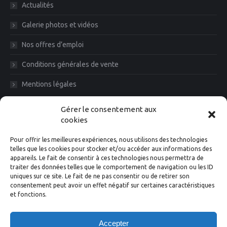
Actualités
Galerie photos et vidéos
Nos offres d’emploi
Conditions générales de vente
Mentions légales
Diam News, Restons en contact
Gérer le consentement aux
cookies
Pour offrir les meilleures expériences, nous utilisons des technologies
telles que les cookies pour stocker et/ou accéder aux informations des
appareils. Le fait de consentir à ces technologies nous permettra de
traiter des données telles que le comportement de navigation ou les ID
uniques sur ce site. Le fait de ne pas consentir ou de retirer son
consentement peut avoir un effet négatif sur certaines caractéristiques
et fonctions.
Suivez-nous
Accepter