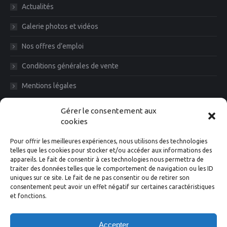
Actualités
Galerie photos et vidéos
Nos offres d’emploi
Conditions générales de vente
Mentions légales
Diam News, Restons en contact
Gérer le consentement aux
cookies
Pour offrir les meilleures expériences, nous utilisons des technologies
telles que les cookies pour stocker et/ou accéder aux informations des
appareils. Le fait de consentir à ces technologies nous permettra de
traiter des données telles que le comportement de navigation ou les ID
uniques sur ce site. Le fait de ne pas consentir ou de retirer son
consentement peut avoir un effet négatif sur certaines caractéristiques
et fonctions.
Suivez-nous
Accepter