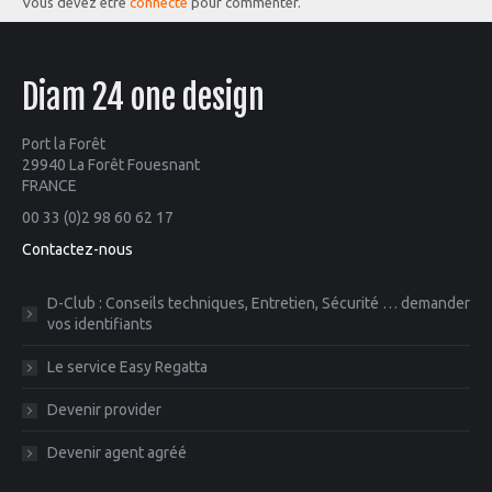
Vous devez être
connecté
pour commenter.
Diam 24 one design
Port la Forêt
29940 La Forêt Fouesnant
FRANCE
00 33 (0)2 98 60 62 17
Contactez-nous
D-Club : Conseils techniques, Entretien, Sécurité … demander
vos identifiants
Le service Easy Regatta
Devenir provider
Devenir agent agréé