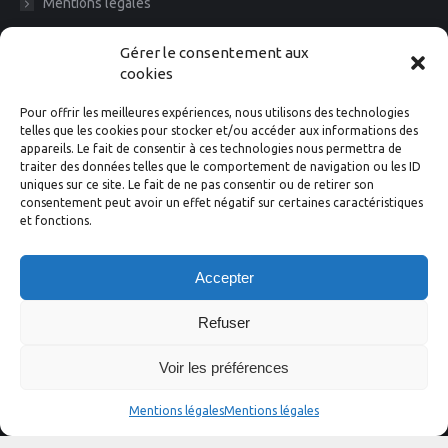
Mentions légales
Diam News, Restons en contact
Gérer le consentement aux
cookies
Pour offrir les meilleures expériences, nous utilisons des technologies
telles que les cookies pour stocker et/ou accéder aux informations des
appareils. Le fait de consentir à ces technologies nous permettra de
traiter des données telles que le comportement de navigation ou les ID
uniques sur ce site. Le fait de ne pas consentir ou de retirer son
consentement peut avoir un effet négatif sur certaines caractéristiques
et fonctions.
Suivez-nous
Accepter
Facebook
Instagram
X
LinkedIn
YouTube
Refuser
Voir les préférences
Mentions légales
Mentions légales