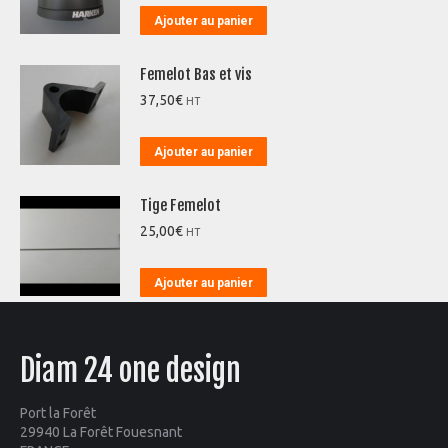
Ajouter au panier
Femelot Bas et vis
37,50
€
HT
Ajouter au panier
Tige Femelot
25,00
€
HT
Ajouter au panier
Diam 24 one design
Port la Forêt
29940 La Forêt Fouesnant