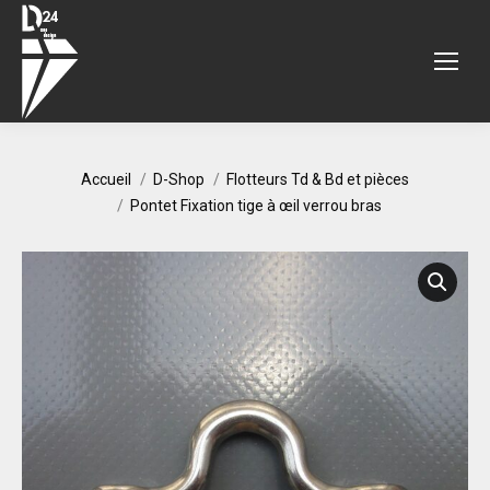
Vous êtes ici :
Accueil
D-Shop
Flotteurs Td & Bd et pièces
Pontet Fixation tige à œil verrou bras