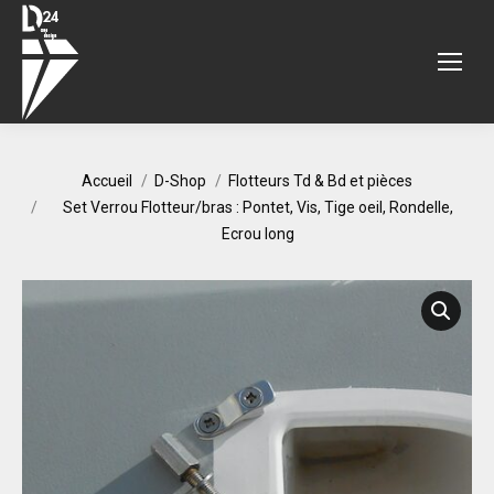
Vous êtes ici :
Accueil
D-Shop
Flotteurs Td & Bd et pièces
Set Verrou Flotteur/bras : Pontet, Vis, Tige oeil, Rondelle,
Ecrou long