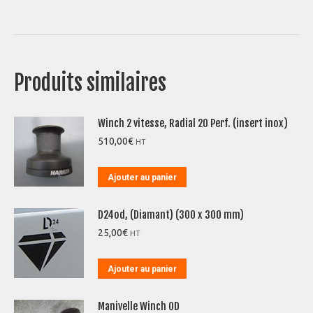
Produits similaires
Winch 2 vitesse, Radial 20 Perf. (insert inox)
510,00
€
HT
Ajouter au panier
D24od, (Diamant) (300 x 300 mm)
25,00
€
HT
Ajouter au panier
Manivelle Winch OD