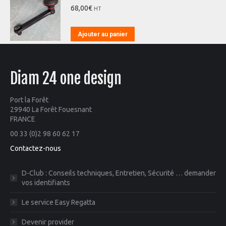
68,00
€
HT
Ajouter au panier
Diam 24 one design
Port la Forêt
29940 La Forêt Fouesnant
FRANCE
00 33 (0)2 98 60 62 17
Contactez-nous
D-Club : Conseils techniques, Entretien, Sécurité … demander
vos identifiants
Le service Easy Regatta
Devenir provider