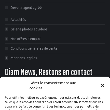
Devenir agent agréé
Actualités
Galerie photos et vidéos
Nos offres d’emploi
Conditions générales de vente
Mentions légales
Diam News, Restons en contact
Gérer le consentement aux
cookies
Pour offrir les meilleures expériences, nous utilisons des technologies
telles que les cookies pour stocker et/ou accéder aux informations des
appareils. Le fait de consentir à ces technologies nous permettra de