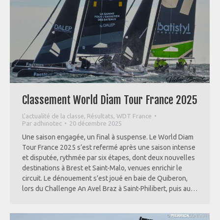
Classement World Diam Tour France 2025
L'actualité de la classe
,
Résultats
,
WDT France
Par
adhinotec
20 décembre 2025
Une saison engagée, un final à suspense. Le World Diam
Tour France 2025 s’est refermé après une saison intense
et disputée, rythmée par six étapes, dont deux nouvelles
destinations à Brest et Saint-Malo, venues enrichir le
circuit. Le dénouement s’est joué en baie de Quiberon,
lors du Challenge An Avel Braz à Saint-Philibert, puis au…