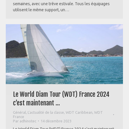
semaines, avec une trêve estivale. Tous les équipages
utilisent le même support, un…
Le World Diam Tour (WDT) France 2024
c’est maintenant …
Général
,
L'actualité de la classe
,
WDT Caribbean
,
WDT
France
Par
adhinotec
14 décembre 2023
Le World Diam Tour (WDT) France 2024 c’est maintenant