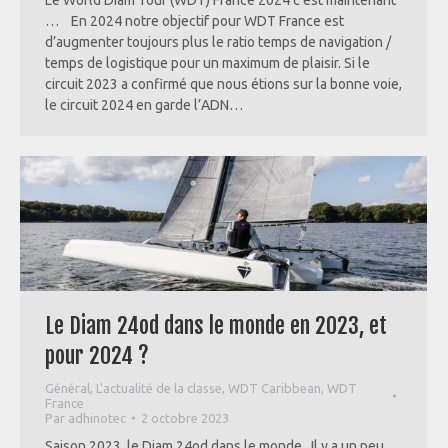
… En 2024 notre objectif pour WDT France est
d’augmenter toujours plus le ratio temps de navigation /
temps de logistique pour un maximum de plaisir. Si le
circuit 2023 a confirmé que nous étions sur la bonne voie,
le circuit 2024 en garde l’ADN…
Le Diam 24od dans le monde en 2023, et
pour 2024 ?
Général
,
L'actualité de la classe
,
WDT Caribbean
,
WDT
France
Par
adhinotec
2 octobre 2023
Saison 2023, le Diam 24od dans le monde Il y a un peu