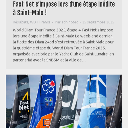
Fast Net s’impose lors d’une étape inédite
à Saint-Malo !
Résultats
,
WDT France
Par
adhinotec
25 septembre 2025
World Diam Tour France 2025, étape 4: Fast Net s’impose
lors une étape inédite à Saint-Malo Le week-end dernier,
la flotte des Diam 24od s’est retrouvée à Saint-Malo pour
la quatrième étape du World Diam Tour France 2025,
organisée avec brio par le Yacht Club de Saint-Lunaire, en
partenariat avec la SNBSM et la ville de…