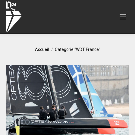
Vous êtes ici :
Accueil
Catégorie "WDT France"