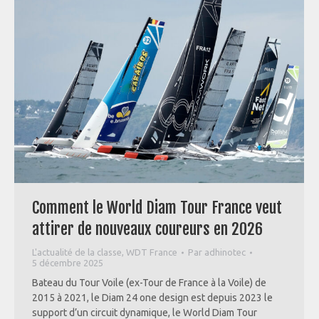
Comment le World Diam Tour France veut
attirer de nouveaux coureurs en 2026
L'actualité de la classe
,
WDT France
Par
adhinotec
5 décembre 2025
Bateau du Tour Voile (ex-Tour de France à la Voile) de
2015 à 2021, le Diam 24 one design est depuis 2023 le
support d’un circuit dynamique, le World Diam Tour