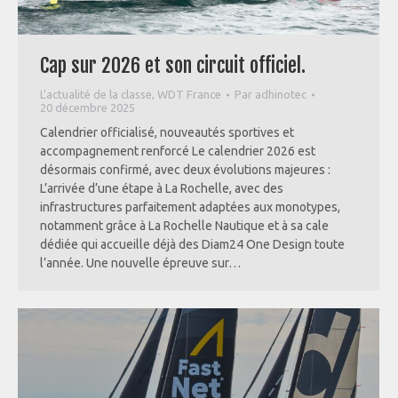
Cap sur 2026 et son circuit officiel.
L'actualité de la classe
,
WDT France
Par
adhinotec
20 décembre 2025
Calendrier officialisé, nouveautés sportives et
accompagnement renforcé Le calendrier 2026 est
désormais confirmé, avec deux évolutions majeures :
L’arrivée d’une étape à La Rochelle, avec des
infrastructures parfaitement adaptées aux monotypes,
notamment grâce à La Rochelle Nautique et à sa cale
dédiée qui accueille déjà des Diam24 One Design toute
l’année. Une nouvelle épreuve sur…