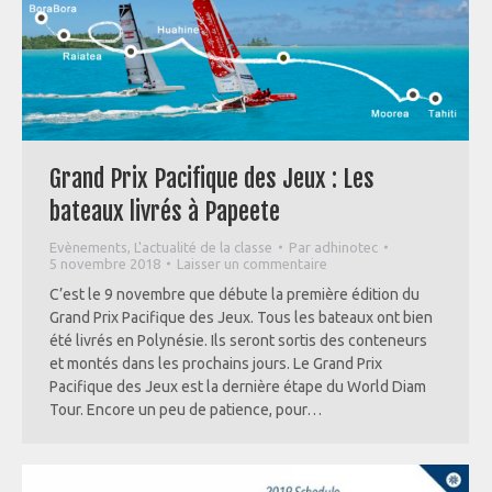
Grand Prix Pacifique des Jeux : Les
bateaux livrés à Papeete
Evènements
,
L'actualité de la classe
Par
adhinotec
5 novembre 2018
Laisser un commentaire
C’est le 9 novembre que débute la première édition du
Grand Prix Pacifique des Jeux. Tous les bateaux ont bien
été livrés en Polynésie. Ils seront sortis des conteneurs
et montés dans les prochains jours. Le Grand Prix
Pacifique des Jeux est la dernière étape du World Diam
Tour. Encore un peu de patience, pour…