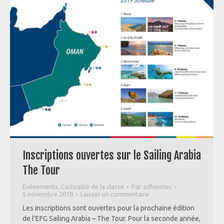
Inscriptions ouvertes sur le Sailing Arabia
The Tour
Evènements
,
L'actualité de la classe
Par
adhinotec
5 novembre 2018
Laisser un commentaire
Les inscriptions sont ouvertes pour la prochaine édition
de l’EFG Sailing Arabia – The Tour. Pour la seconde année,