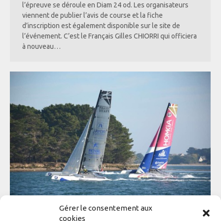
l’épreuve se déroule en Diam 24 od. Les organisateurs
viennent de publier l’avis de course et la fiche
d’inscription est également disponible sur le site de
l’événement. C’est le Français Gilles CHIORRI qui officiera
à nouveau…
Gérer le consentement aux
cookies