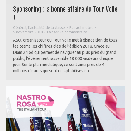
Sponsoring : la bonne affaire du Tour Voile
!
Général
,
L'actualité de la classe
Par
adhinotec
5 novembre 2018
Laisser un commentaire
ASO, organisateur du Tour Voile met à disposition de tous
les teams les chiffres clés de l’édition 2018. Grâce au
Diam 24 od qui permet de naviguer au plus près du grand
public, l’événement rassemble 10 000 visiteurs chaque
jour. Sur le plan médiatique, ce sont ainsi près de 4
millions d’euros qui sont comptabilisés en…