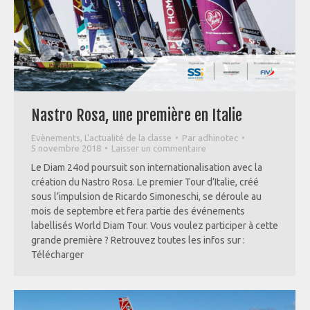
Nastro Rosa, une première en Italie
Evènements
,
L'actualité de la classe
Par
adhinotec
5 novembre 2018
Laisser un commentaire
Le Diam 24od poursuit son internationalisation avec la
création du Nastro Rosa. Le premier Tour d’Italie, créé
sous l’impulsion de Ricardo Simoneschi, se déroule au
mois de septembre et fera partie des événements
labellisés World Diam Tour. Vous voulez participer à cette
grande première ? Retrouvez toutes les infos sur :
Télécharger