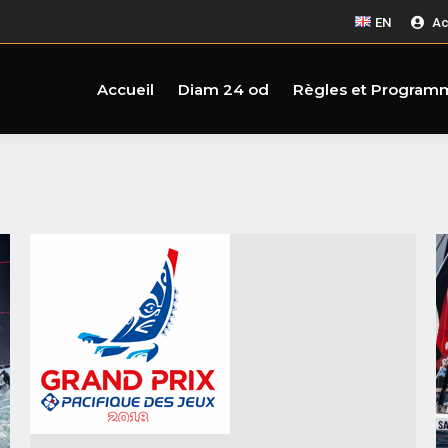
EN
Ac
Accueil
Diam 24 od
Règles et Program