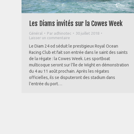
Les Diams invités sur la Cowes Week
Général
Par
adhinotec
30 juillet 2018
Laisser un commentaire
Le Diam 24 od séduit le prestigieux Royal Ocean
Racing Club et fait son entrée dans le saint des saints
de la régate : la Cowes Week. Les sportboat
multicoque seront sur l’île de Wight en démonstration
du 4 au 11 août prochain. Après les régates
officielles, ils se disputeront des stadium dans
l’entrée du port…