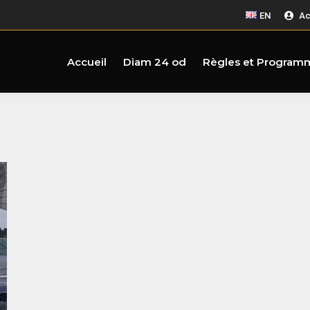
EN
Ac
Accueil
Diam 24 od
Règles et Program