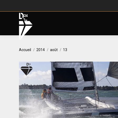
Vous êtes ici :
Accueil
2014
août
13