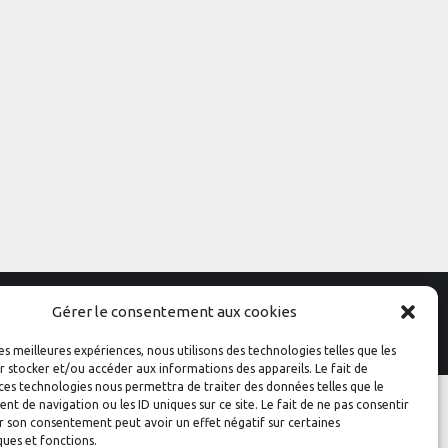
Gérer le consentement aux cookies
Conception
Graphik'up
les meilleures expériences, nous utilisons des technologies telles que les
 stocker et/ou accéder aux informations des appareils. Le fait de
ces technologies nous permettra de traiter des données telles que le
 de navigation ou les ID uniques sur ce site. Le fait de ne pas consentir
r son consentement peut avoir un effet négatif sur certaines
ques et fonctions.