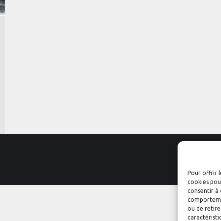
Pour offrir 
cookies pour
consentir à 
comportement
ou de retire
caractéristi