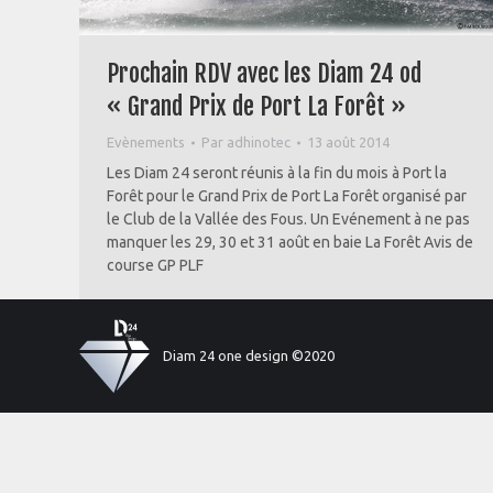
Prochain RDV avec les Diam 24 od
« Grand Prix de Port La Forêt »
Evènements
Par
adhinotec
13 août 2014
Les Diam 24 seront réunis à la fin du mois à Port la
Forêt pour le Grand Prix de Port La Forêt organisé par
le Club de la Vallée des Fous. Un Evénement à ne pas
manquer les 29, 30 et 31 août en baie La Forêt Avis de
course GP PLF
Diam 24 one design ©2020