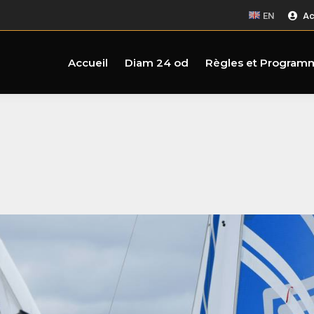
EN
Ac
Accueil
Diam 24 od
Règles et Program