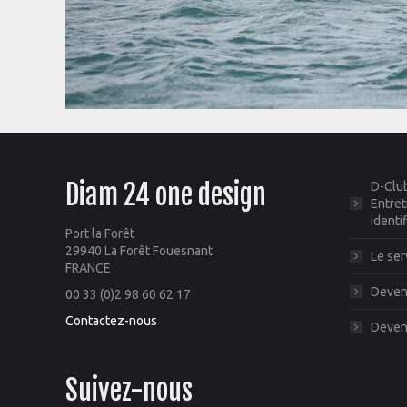
Diam 24 one design
D-Club
Entret
identi
Port la Forêt
29940 La Forêt Fouesnant
Le ser
FRANCE
Deveni
00 33 (0)2 98 60 62 17
Contactez-nous
Deveni
Suivez-nous