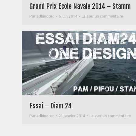
Grand Prix Ecole Navale 2014 – Stamm
Par
adhinotec
6 juin 2014
Laisser un commentaire
Essai – Diam 24
Par
adhinotec
21 janvier 2014
Laisser un commentaire