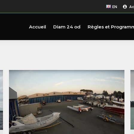
EN
Ac
Accueil
Diam 24 od
Règles et Program