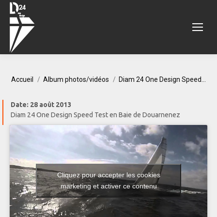
Vous êtes ici :
Accueil
Album photos/vidéos
Diam 24 One Design Speed…
Date:
28 août 2013
Diam 24 One Design Speed Test en Baie de Douarnenez
Cliquez pour accepter les cookies
marketing et activer ce contenu