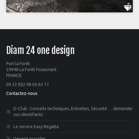
Diam 24 one design
Port la Forêt
29940 La Forêt Fouesnant
FRANCE
00 33 (0)2 98 60 62 17
Contactez-nous
D-Club : Conseils techniques, Entretien, Sécurité … demander
vos identifiants
Le service Easy Regatta
Devenir provider