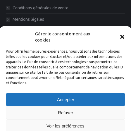
Conditions générales de vente
Mentions légales
Diam News, Restons en contact
Gérer le consentement aux
cookies
Pour offrir les meilleures expériences, nous utilisons des technologies
telles que les cookies pour stocker et/ou accéder aux informations des
appareils. Le fait de consentir à ces technologies nous permettra de
traiter des données telles que le comportement de navigation ou les ID
uniques sur ce site. Le fait de ne pas consentir ou de retirer son
consentement peut avoir un effet négatif sur certaines caractéristiques
et fonctions.
Suivez-nous
Accepter
Facebook
Instagram
X
LinkedIn
YouTube
Refuser
Voir les préférences