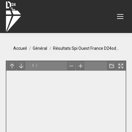
Vous êtes ici :
Accueil
Général
Résultats Spi Ouest France D24od…