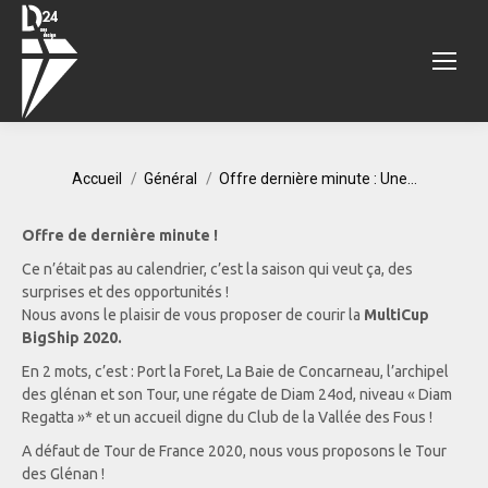
Vous êtes ici :
Accueil
Général
Offre dernière minute : Une…
Offre de dernière minute !
Ce n’était pas au calendrier, c’est la saison qui veut ça, des
surprises et des opportunités !
Nous avons le plaisir de vous proposer de courir la
MultiCup
BigShip 2020.
En 2 mots, c’est : Port la Foret, La Baie de Concarneau, l’archipel
des glénan et son Tour, une régate de Diam 24od, niveau « Diam
Regatta »* et un accueil digne du Club de la Vallée des Fous !
A défaut de Tour de France 2020, nous vous proposons le Tour
des Glénan !