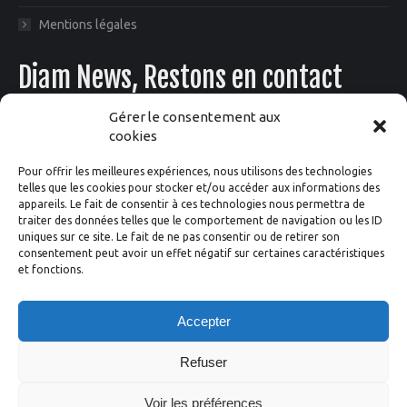
Mentions légales
Diam News, Restons en contact
Gérer le consentement aux
cookies
Pour offrir les meilleures expériences, nous utilisons des technologies
telles que les cookies pour stocker et/ou accéder aux informations des
appareils. Le fait de consentir à ces technologies nous permettra de
traiter des données telles que le comportement de navigation ou les ID
Suivez-nous
uniques sur ce site. Le fait de ne pas consentir ou de retirer son
consentement peut avoir un effet négatif sur certaines caractéristiques
et fonctions.
Facebook
Instagram
X
LinkedIn
YouTube
Accepter
Refuser
Voir les préférences