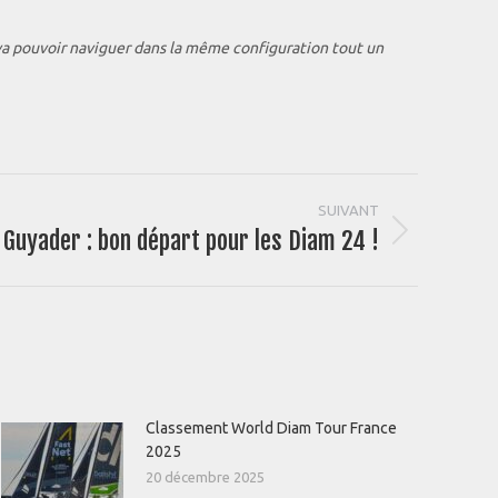
n va pouvoir naviguer dans la même configuration tout un
SUIVANT
 Guyader : bon départ pour les Diam 24 !
Classement World Diam Tour France
2025
20 décembre 2025