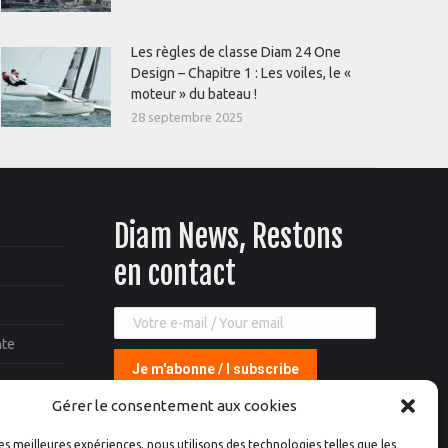
Les règles de classe Diam 24 One
Design – Chapitre 1 : Les voiles, le «
moteur » du bateau !
28 septembre 2025
Diam News, Restons
en contact
nte
Gérer le consentement aux cookies
les meilleures expériences, nous utilisons des technologies telles que les