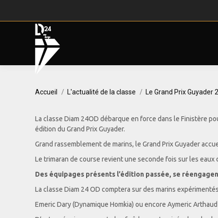
Vous êtes ici :
Accueil
L'actualité de la classe
Le Grand Prix Guyader
La classe Diam 24OD débarque en force dans le Finistère pou
édition du Grand Prix Guyader.
Grand rassemblement de marins, le Grand Prix Guyader accueil
Le trimaran de course revient une seconde fois sur les eaux d
Des équipages présents l’édition passée, se réengagen
La classe Diam 24 OD comptera sur des marins expérimentés
Emeric Dary (Dynamique Homkia) ou encore Aymeric Arthaud (R