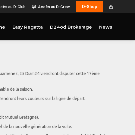
D-Shop
cès au D-Club
Accès au D-Crew
me
Easy Regatta
D24od Brokerage
News
 Douarnenez, 25 Diam24 viendront disputer cette 17ème
able de la saison.
fendront leurs couleurs sur la ligne de départ.
it Mutuel Bretagne).
de la nouvelle génération de la voile.