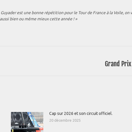
x Guyader est une bonne répétition pour le Tour de France à la Voile, o
e aussi bien ou même mieux cette année ! »
Grand Prix
Article
suivant
:
Cap sur 2026 et son circuit officiel.
20 décembre 2025