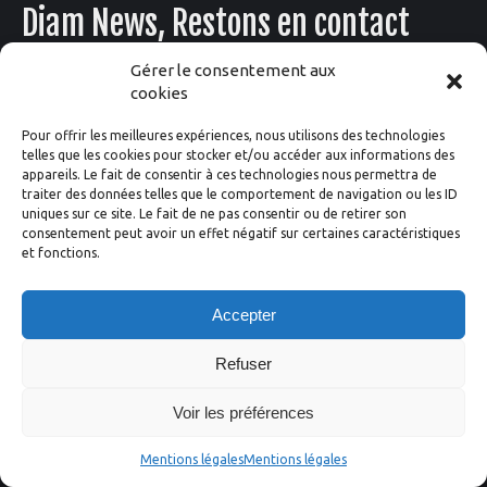
Diam News, Restons en contact
Gérer le consentement aux
cookies
Pour offrir les meilleures expériences, nous utilisons des technologies
telles que les cookies pour stocker et/ou accéder aux informations des
appareils. Le fait de consentir à ces technologies nous permettra de
traiter des données telles que le comportement de navigation ou les ID
Suivez-nous
uniques sur ce site. Le fait de ne pas consentir ou de retirer son
consentement peut avoir un effet négatif sur certaines caractéristiques
et fonctions.
Facebook
Instagram
X
LinkedIn
YouTube
Accepter
Refuser
Voir les préférences
Diam 24 one design ©2020
Mentions légales
Mentions légales
Conception
Graphik'up