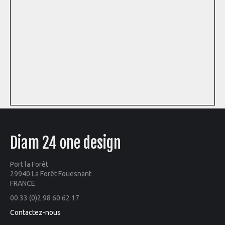
Diam 24 one design
Port la Forêt
29940 La Forêt Fouesnant
FRANCE
00 33 (0)2 98 60 62 17
Contactez-nous