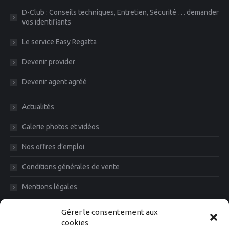
D-Club : Conseils techniques, Entretien, Sécurité … demander
vos identifiants
Le service Easy Regatta
Devenir provider
Devenir agent agréé
Actualités
Galerie photos et vidéos
Nos offres d’emploi
Conditions générales de vente
Mentions légales
Diam News, Restons en contact
Gérer le consentement aux
cookies