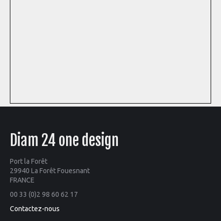
Diam 24 one design
Port la Forêt
29940 La Forêt Fouesnant
FRANCE
00 33 (0)2 98 60 62 17
Contactez-nous