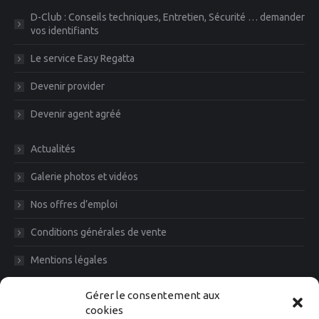
D-Club : Conseils techniques, Entretien, Sécurité … demander
vos identifiants
Le service Easy Regatta
Devenir provider
Devenir agent agréé
Actualités
Galerie photos et vidéos
Nos offres d’emploi
Conditions générales de vente
Mentions légales
Diam News, Restons en contact
Gérer le consentement aux
cookies